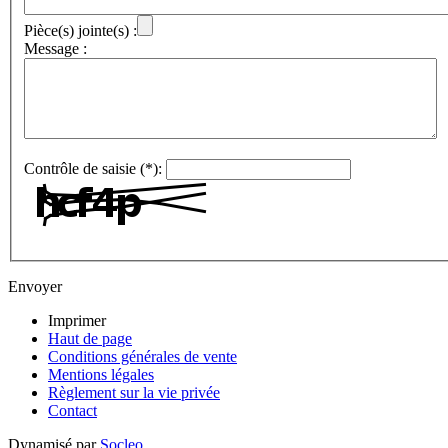
Pièce(s) jointe(s) :
Message :
Contrôle de saisie (*):
Envoyer
Imprimer
Haut de page
Conditions générales de vente
Mentions légales
Règlement sur la vie privée
Contact
Dynamisé par
Socleo